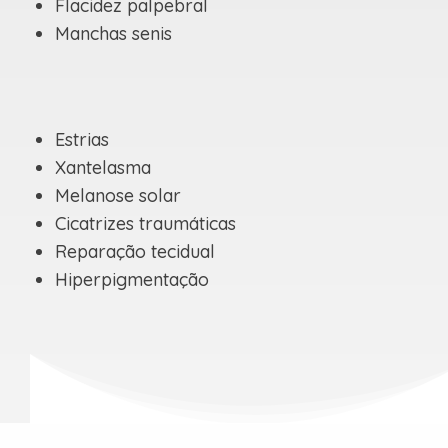
Flacidez palpebral
Manchas senis
Estrias
Xantelasma
Melanose solar
Cicatrizes traumáticas
Reparação tecidual
Hiperpigmentação