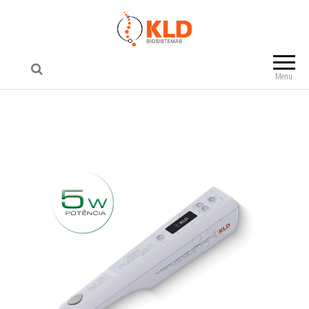
KLD Biosistemas
Menu