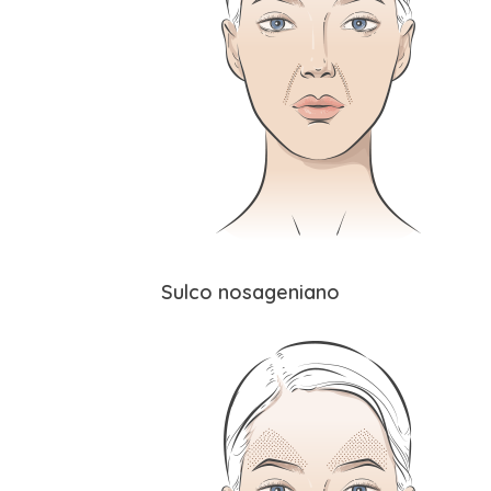
Sulco nosageniano