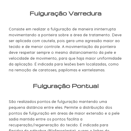
Fulguração Varredura
Consiste em realizar a fulguração de maneira ininterrupta
movimentando a ponteira sobre a área de tratamento. Deve
ser aplicada com cautela, pois gera uma agressão maior ao
tecido e de menor controle. A movimentação da ponteira
deve respeitar sempre o mesmo distanciamento da pele e
velocidade de movimento, para que haja maior uniformidade
da aplicação. É indicada para lesões bem localizadas, como
na remoção de caratoses, papilomas e xantelasmas.
Fulguração Pontual
São realizados pontos de fulguração mantendo uma
pequena distância entre eles. Permite a distribuição dos
pontos de fulguração em áreas de maior extensão e a pele
sadia mantida entre os pontos facilita a
recuperação/regeneração do tecido. É indicada para
flacidez de pálpebra (Blefaroplastia), rugas e linhas de