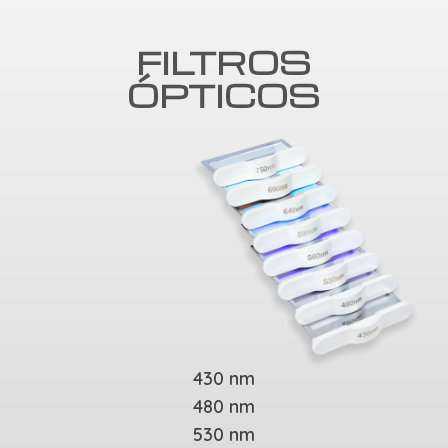
FILTROS
ÓPTICOS
430 nm
480 nm
530 nm