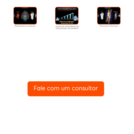
Fale com um consultor