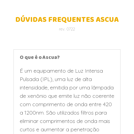
DÚVIDAS FREQUENTES ASCUA
rev. 0722
O que é o Ascua?
É um equipamento de Luz Intensa
Pulsada (IPL), uma luz de alta
intensidade, emitida por uma lâmpada
de xenônio que emite luz não coerente
com comprimento de onda entre 420
a 1200nm. São utilizados filtros para
eliminar comprimentos de onda mais
curtos e aumentar a penetração