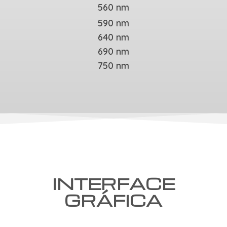
560 nm
590 nm
640 nm
690 nm
750 nm
INTERFACE
GRÁFICA