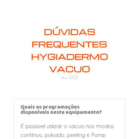
DÚVIDAS
FREQUENTES
HYGIADERMO
VACUO
rev. 0722
Quais as programações
disponíveis neste equipamento?
É possível utilizar o vácuo nos modos
contínuo, pulsado, peeling e Pump