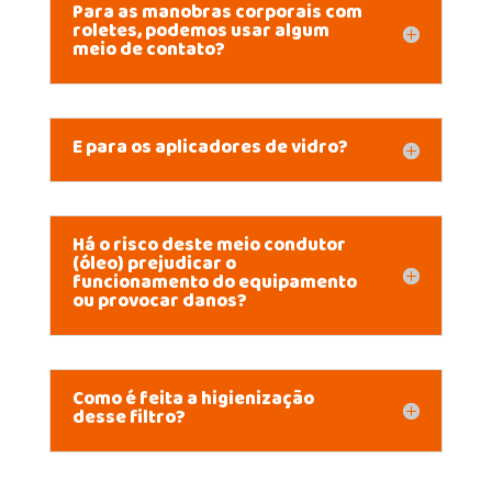
Para as manobras corporais com
roletes, podemos usar algum
meio de contato?
E para os aplicadores de vidro?
Há o risco deste meio condutor
(óleo) prejudicar o
funcionamento do equipamento
ou provocar danos?
Como é feita a higienização
desse filtro?