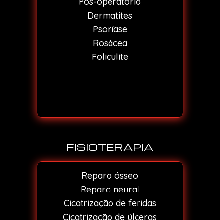
Pós-operatório
Dermatites
Psoríase
Rosácea
Foliculite
FISIOTERAPIA
Reparo ósseo
Reparo neural
Cicatrização de feridas
Cicatrização de úlceras