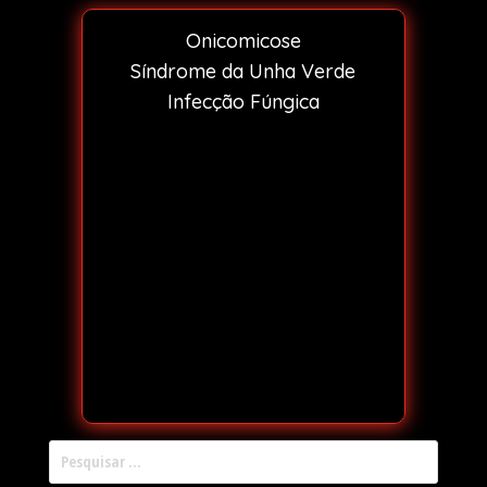
Onicomicose
Síndrome da Unha Verde
Infecção Fúngica
Pesquisar por: