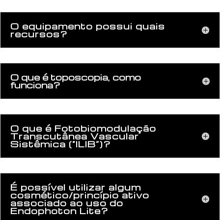
O equipamento possui quais
recursos?
O que é toposcopia, como
funciona?
O que é Fotobiomodulação
Transcutânea Vascular
Sistêmica (“ILIB”)?
É possível utilizar algum
cosmético/princípio ativo
associado ao uso do
Endophoton Lite?