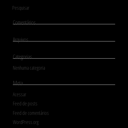
Comentários
Arquivos
Categorias
Nenhuma categoria
Meta
Acessar
Feed de posts
Feed de comentários
WordPress.org