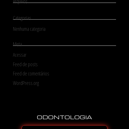
Arquivos
Categorias
Nenhuma categoria
Meta
Acessar
Feed de posts
Feed de comentários
WordPress.org
ODONTOLOGIA