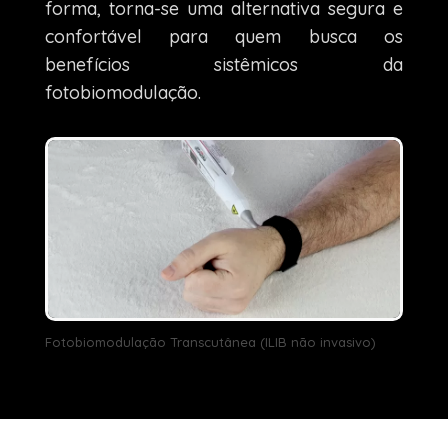
forma, torna-se uma alternativa segura e
confortável para quem busca os
benefícios sistêmicos da
fotobiomodulação.
Fotobiomodulação Transcutânea (ILIB não invasivo)