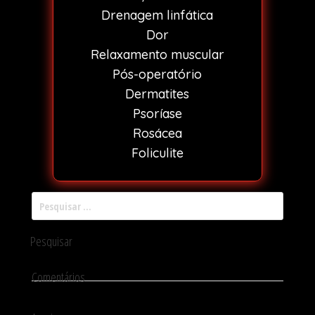
Drenagem linfática
Dor
Relaxamento muscular
Pós-operatório
Dermatites
Psoríase
Rosácea
Foliculite
Pesquisar por:
Comentários