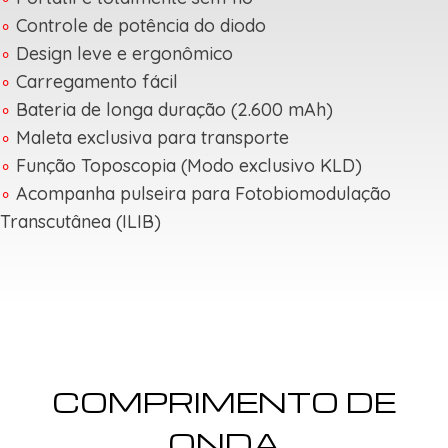
∘
Controle de potência do diodo
∘
Design leve e ergonômico
∘
Carregamento fácil
∘
Bateria de longa duração (2.600 mAh)
∘
Maleta exclusiva para transporte
∘
Função Toposcopia (Modo exclusivo KLD)
∘
Acompanha pulseira para Fotobiomodulação
Transcutânea (ILIB)
COMPRIMENTO DE
ONDA