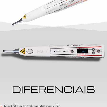
DIFERENCIAIS
∘
Portátil e totalmente sem fio