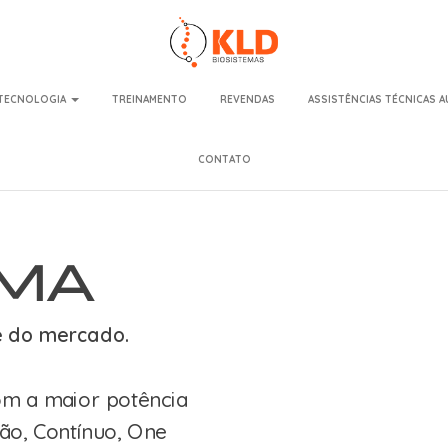
mas
TECNOLOGIA
TREINAMENTO
REVENDAS
ASSISTÊNCIAS TÉCNICAS 
CONTATO
SMA
e do mercado.
om a maior potência
ão, Contínuo, One