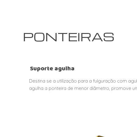
PONTEIRAS
Suporte agulha
Destina se a utilização para a fulguração com agulh
agulha a ponteira de menor diâmetro, promove u