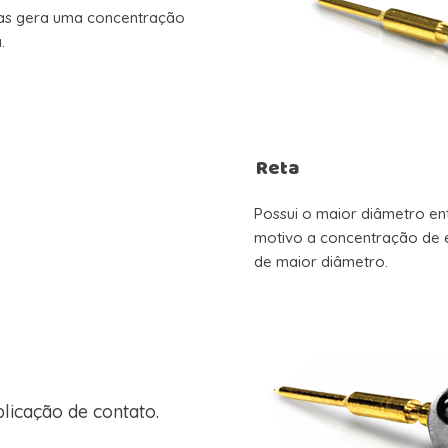
mas gera uma concentração
.
Reta
Possui o maior diâmetro ent
motivo a concentração de 
de maior diâmetro.
plicação de contato.