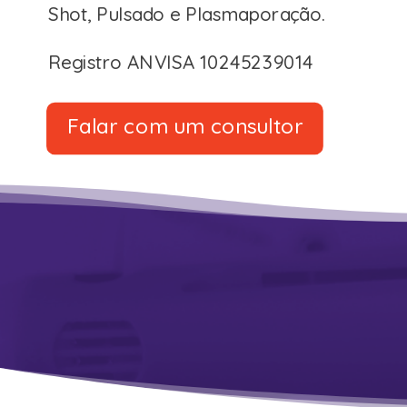
Shot, Pulsado e Plasmaporação.
Registro ANVISA 10245239014
Falar com um consultor