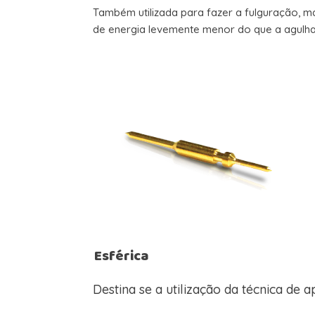
Também utilizada para fazer a fulguração, 
de energia levemente menor do que a agulha
Esférica
Destina se a utilização da técnica de a