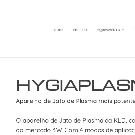
KLD Biosiste
HOME
EMPRESA
EQUIPAMENTO
HYGIAPLA
Aparelho de Jato de Plasma mais potent
O aparelho de Jato de Plasma da KLD, c
do mercado 3W. Com 4 modos de aplicaç