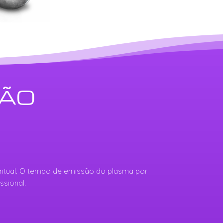
ÇÃO
 pontual. O tempo de emissão do plasma por
ssional.