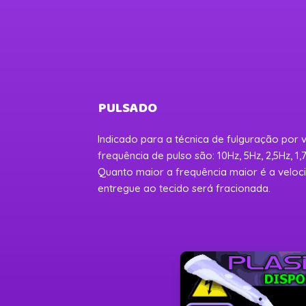
PULSADO
Indicado para a técnica de fulguração por 
frequência de pulso são: 10Hz, 5Hz, 2,5Hz, 1,7
Quanto maior a frequência maior é a veloc
entregue ao tecido será fracionada.