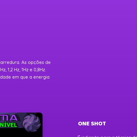
varredura. As opções de
Hz, 1,2 Hz, 1Hz e 0,8Hz.
idade em que a energia
ONE SHOT