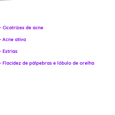
– Cicatrizes de acne
– Acne ativa
– Estrias
– Flacidez de pálpebras e lóbulo de orelha