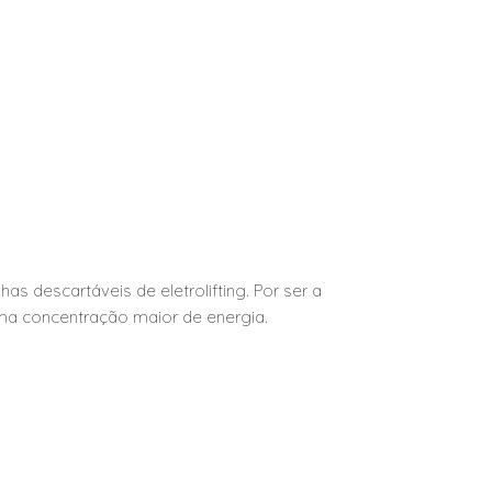
as descartáveis de eletrolifting. Por ser a
ma concentração maior de energia.