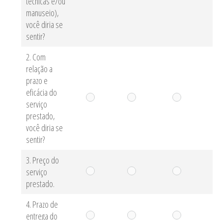
técnicas e/ou
manuseio),
você diria se
sentir?
2. Com
relação a
prazo e
eficácia do
serviço
prestado,
você diria se
sentir?
3. Preço do
serviço
prestado.
4. Prazo de
entrega do