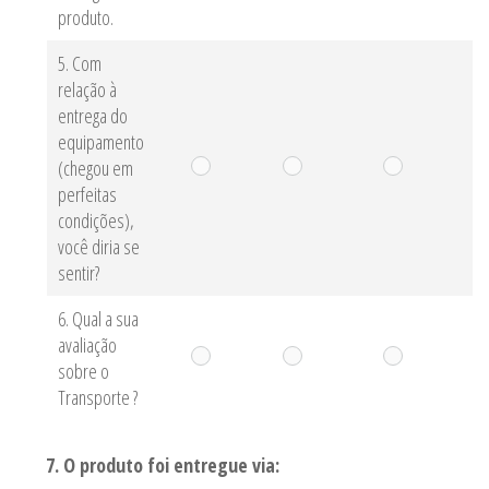
produto.
5. Com
relação à
entrega do
equipamento
(chegou em
perfeitas
condições),
você diria se
sentir?
6. Qual a sua
avaliação
sobre o
Transporte ?
7. O produto foi entregue via: