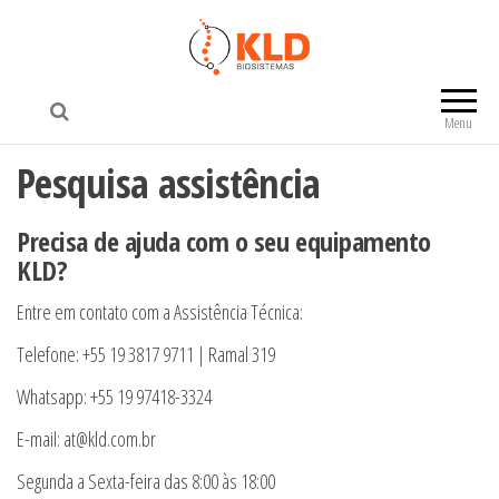
KLD Biosistemas
Menu
Pesquisa assistência
Precisa de ajuda com o seu equipamento
KLD?
Entre em contato com a Assistência Técnica:
Telefone: +55 19 3817 9711 | Ramal 319
Whatsapp: +55 19 97418-3324
E-mail: at@kld.com.br
Segunda a Sexta-feira das 8:00 às 18:00